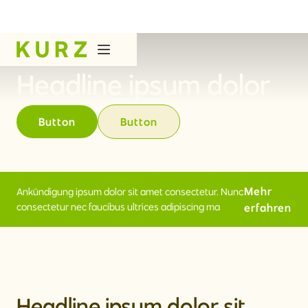
Headline ipsum dolor
Button
Button
Mehr
Ankündigung ipsum dolor sit amet consectetur. Nunc
consectetur nec faucibus ultrices adipiscing ma
erfahren
Headline ipsum dolor sit