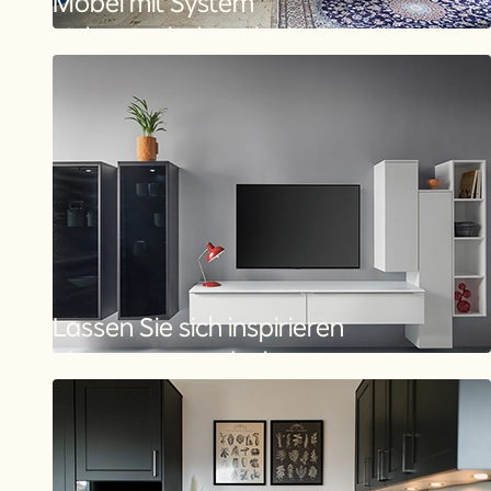
Möbel mit System
Einbaumöbel entdecken
Lassen Sie sich inspirieren
Showroom entdecken