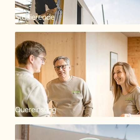
Studierende
Möglichkeiten im Studium
Quereinstieg
Neue Karrierewege gehen