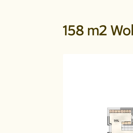
158 m2 Wo