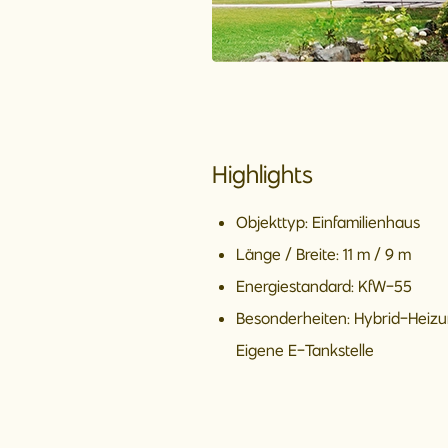
Highlights
Objekttyp: Einfamilienhaus
Länge / Breite: 11 m / 9 m
Energiestandard: KfW-55
Besonderheiten: Hybrid-Heiz
Eigene E-Tankstelle