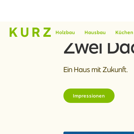
Holzbau
Hausbau
Küchen
Zwei Da
Ein Haus mit Zukunft.
Impressionen