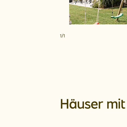
1
/
1
Häuser mit