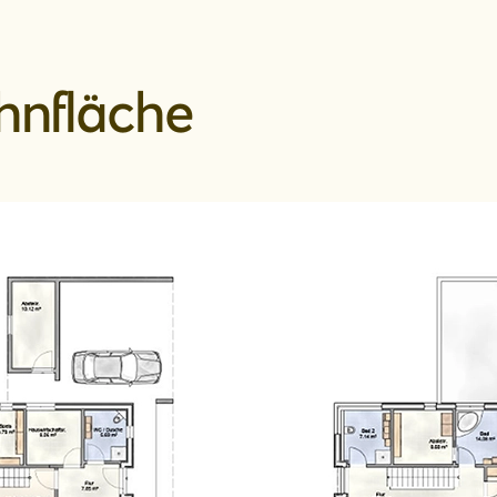
hnfläche