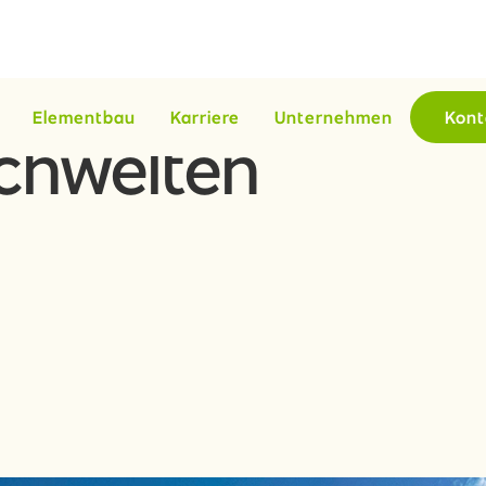
Elementbau
Karriere
Unternehmen
Kont
chwelten