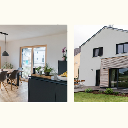
r
Schlicht und schön
Referenz entdeck