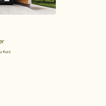
er
u Kurz